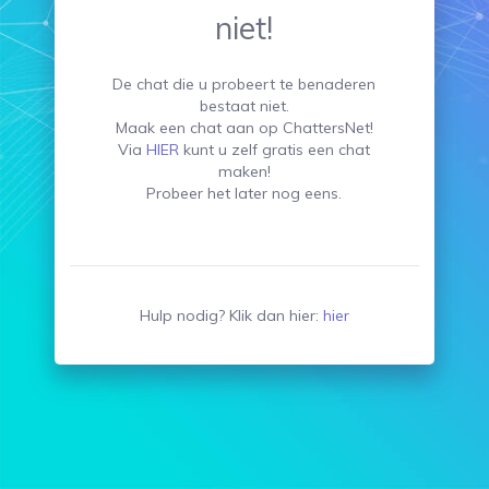
niet!
De chat die u probeert te benaderen
bestaat niet.
Maak een chat aan op ChattersNet!
Via
HIER
kunt u zelf gratis een chat
maken!
Probeer het later nog eens.
Hulp nodig? Klik dan hier:
hier